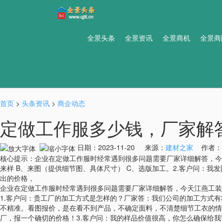
全景头条
全景资讯
全景商机
全景商
首页
>
头条资讯
>
商企动态
定做工作服多少钱，厂家解
日期：2023-11-20 来源：
建材之家
作者：13
核心提示：企业在定做工作服时经常遇到很多问题需要厂家详细解答，今
来样 B、来图（提供细节图、具体尺寸） C、选版加工。2.客户问：
出的价格，
企业在定做工作服时经常遇到很多问题需要厂家详细解答，今天江燕工装
1.客户问：贵工厂的加工方式是怎样的？厂家答：我们公司的加工方式有
不精准。看图报价，是在看不到产品，不确定面料，不清楚细节工衣的情
厂，报一个确切的价格！3.客户问：我的样品价值很高，你怎么确保给