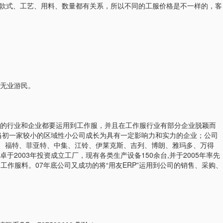
与款式、工艺、用料、数量都有关系，所以不同的工服价格是不一样的，客
无业游民。
的行业和企业都要运用到工作服，并且在工作服行业有部分企业脱颖而
当初一家较小的区域性小公司成长为具有一定影响力和实力的企业；公司
沃、福特、菲亚特、中集、江铃、伊莱克斯、吉列、博朗、雅玛多、万得
003年投资成立工厂，现有各类生产设备150余台,并于2005年率先
作服料。07年底公司又成功的将“用友ERP”运用到公司的销售、采购、