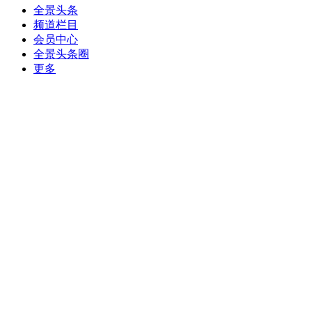
全景头条
频道栏目
会员中心
全景头条圈
更多