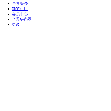
全景头条
频道栏目
会员中心
全景头条圈
更多