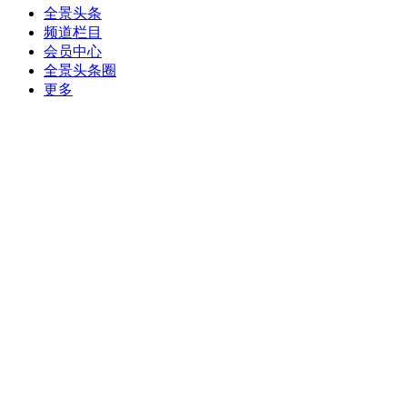
全景头条
频道栏目
会员中心
全景头条圈
更多