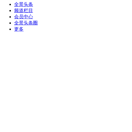
全景头条
频道栏目
会员中心
全景头条圈
更多