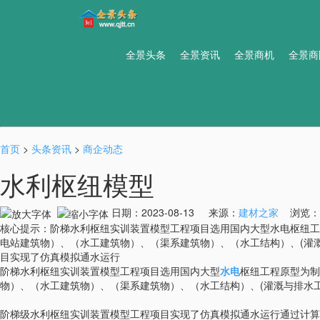
全景头条
全景资讯
全景商机
全景商
首页
>
头条资讯
>
商企动态
水利枢纽模型
日期：2023-08-13 来源：
建材之家
浏览：
核心提示：阶梯水利枢纽实训装置模型工程项目选用国内大型水电枢纽工
电站建筑物）、（水工建筑物）、（渠系建筑物）、（水工结构）、(灌
目实现了仿真模拟通水运行
阶梯水利枢纽实训装置模型工程项目选用国内大型
水电
枢纽工程原型为制
物）、（水工建筑物）、（渠系建筑物）、（水工结构）、(灌溉与排水
阶梯级水利枢纽实训装置模型工程项目实现了仿真模拟通水运行通过计算