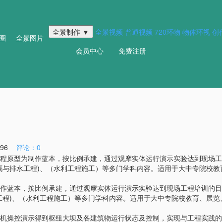
全景制作 ▼
全景视频
普通视频
720环物
物体环视
创
圈
全景图片
会员中心
免费注册
96
评论：0
程原型为制作蓝本，按比例承建，通过观摩实体运行演示实验达到现场工
溉与排水工程)、（水利工程施工）等多门学科内容。适用于大中专院校
作蓝本，按比例承建，通过观摩实体运行演示实验达到现场工程培训的目
工程)、（水利工程施工）等多门学科内容。适用于大中专院校教育、展览
机操控演示得到枢纽大坝及各建筑物运行状态及控制，实现与工程实践的