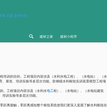
作者
足迹
发布全景

建材之家
建材小程序
程培训的目的。工程项目内容涉及（水利水电工程）、（水电站）、（水
教育、展览、培训实验等多层次功能。阶梯级水利枢纽实训装置模型工程项
的。工程项目内容涉及（水利水
电工
程）、（水电站）、（水电站建筑
、培训实验等多层次功能。
零距离接触，零距离感知整个枢纽系统使我们更深入直观了解水利枢纽在