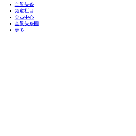
全景头条
频道栏目
会员中心
全景头条圈
更多