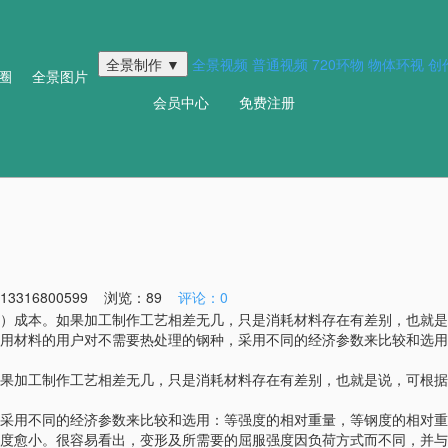
全景制作 ▼
全景视频
普通视频
720环物
物体环视
创
圈
全景图片
会员中心
免费注册
316800599 浏览：
89
评论：0
）成本。如果加工制作工艺相差无几，只是消耗材料存在有差别，也就是
的用户对不需要热处理的钢种，采用不同的经济参数来比较和选用：
果加工制作工艺相差无几，只是消耗材料存在有差别，也就是说，可根据
采用不同的经济参数来比较和选用：等强度的相对重量，等钢度的相对重
度愈小。很容易看出，变形及所需要的屈服强度因负荷方式而不同，并与