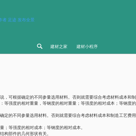
作者
足迹
发布全景

建材之家
建材小程序
说，可根据确定的不同参量选用材料。否则就需要综合考虑材料成本和制
等强度的相对重量，等钢度的相对重量；等强度的相对成本；等钢度的
确定的不同参量选用材料。否则就需要综合考虑材料成本和制造工艺费用
量；等强度的相对成本；等钢度的相对成本。
结构部件的几何形状有关。