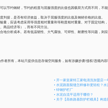
可以节约钢材，节约的程度与屈服强度的比值也因载荷方式而不同，不能因
度判据，是否有经济效益，取决于屈服强度的比值及钢材价格的比值。
输量，应该考虑采用等强度相对重量和等刚度相对重量。对于固定结构，
、商品经济等），而有不同方法。
合地分析成本。若有低温韧性、大气腐蚀、可焊性、耐磨性等问题，则应
者所有，本站只提供信息存储空间服务，如有涉嫌抄袭/侵权/违规内容请联系
• 开一家皇家特工家电清洗加盟店
• 水泥路面裂缝怎样修补更轻松？
• 锌钢护栏厂
• 水泥自流平适用于哪些？
• 关于【高铁路基防护栏模具】构造