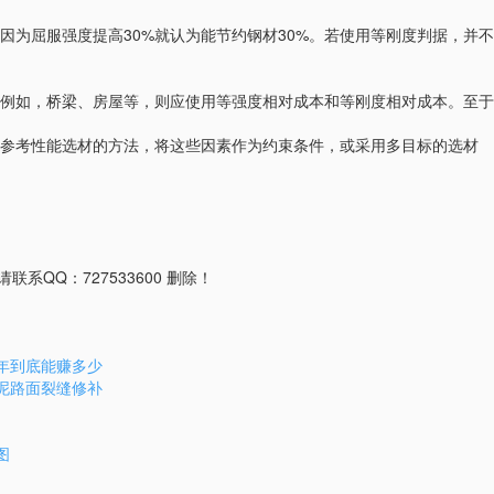
为屈服强度提高30%就认为能节约钢材30%。若使用等刚度判据，并不
例如，桥梁、房屋等，则应使用等强度相对成本和等刚度相对成本。至于
参考性能选材的方法，将这些因素作为约束条件，或采用多目标的选材
QQ：727533600 删除！
一年到底能赚多少
水泥路面裂缝修补
图