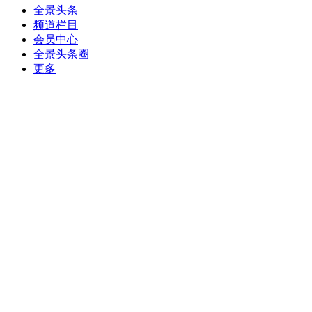
全景头条
频道栏目
会员中心
全景头条圈
更多