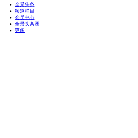
全景头条
频道栏目
会员中心
全景头条圈
更多