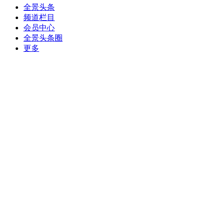
全景头条
频道栏目
会员中心
全景头条圈
更多