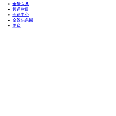
全景头条
频道栏目
会员中心
全景头条圈
更多