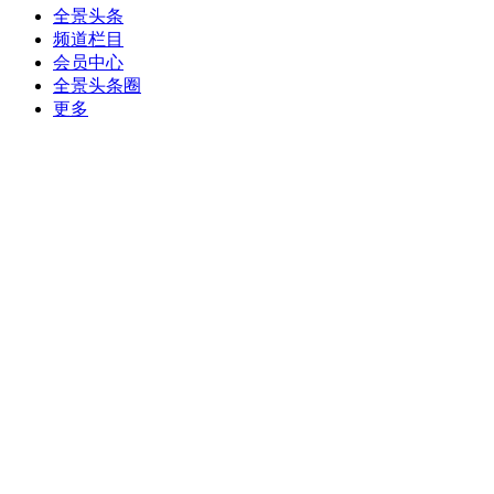
全景头条
频道栏目
会员中心
全景头条圈
更多