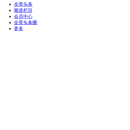
全景头条
频道栏目
会员中心
全景头条圈
更多