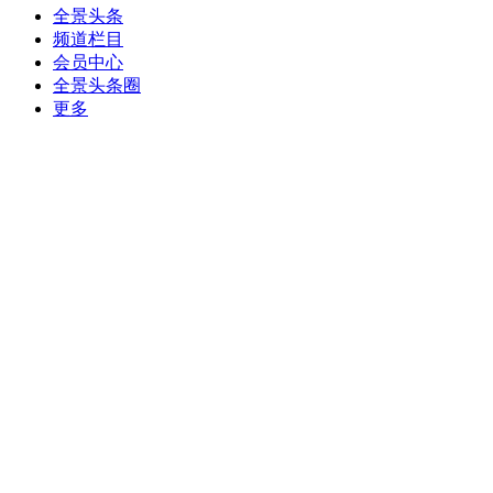
全景头条
频道栏目
会员中心
全景头条圈
更多